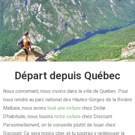
Départ depuis Québec
Nous concernant, nous vivons dans la ville de Québec. Pour
nous rendre au parc national des Hautes-Gorges de la Rivière
Malbaie, nous avons
loué une voiture
chez Dollar .
D’habitude, nous louons
notre voiture
chez Discount .
Personnellement, on te conseille plutôt de louer chez
Discount. Ce sera moins cher, et tu pourras y redéposer la