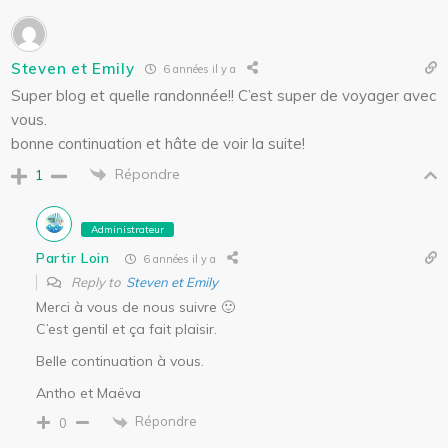
Steven et Emily
6 années il y a
Super blog et quelle randonnée!! C’est super de voyager avec
vous.
bonne continuation et hâte de voir la suite!
Répondre
1
Administrateur
Partir Loin
6 années il y a
Reply to
Steven et Emily
Merci à vous de nous suivre 🙂
C’est gentil et ça fait plaisir.
Belle continuation à vous.
Antho et Maëva
Répondre
0