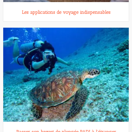
Les applications de voyage indispensables
Passer son brevet de plongée PADI à l’étranger