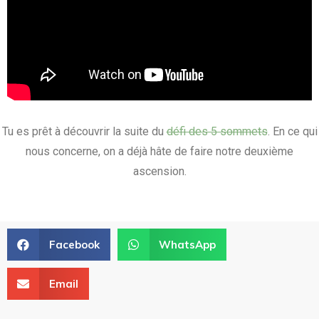
Tu es prêt à découvrir la suite du
défi des 5 sommets
. En ce qui
nous concerne, on a déjà hâte de faire notre deuxième
ascension.
Facebook
WhatsApp
Email