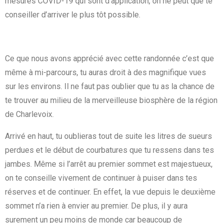
mesures COVID-19 qui sont d’application, on ne peut que te
conseiller d’arriver le plus tôt possible.
Ce que nous avons apprécié avec cette randonnée c’est que
même à mi-parcours, tu auras droit à des magnifique vues
sur les environs. Il ne faut pas oublier que tu as la chance de
te trouver au milieu de la merveilleuse biosphère de la région
de Charlevoix.
Arrivé en haut, tu oublieras tout de suite les litres de sueurs
perdues et le début de courbatures que tu ressens dans tes
jambes. Même si l’arrêt au premier sommet est majestueux,
on te conseille vivement de continuer à puiser dans tes
réserves et de continuer. En effet, la vue depuis le deuxième
sommet n’a rien à envier au premier. De plus, il y aura
surement un peu moins de monde car beaucoup de