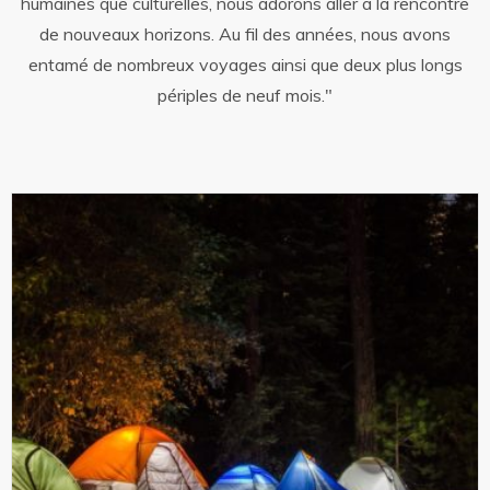
humaines que culturelles, nous adorons aller à la rencontre
de nouveaux horizons. Au fil des années, nous avons
entamé de nombreux voyages ainsi que deux plus longs
périples de neuf mois."