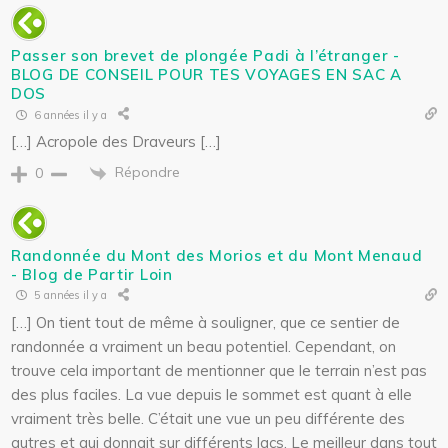
Passer son brevet de plongée Padi à l’étranger -
BLOG DE CONSEIL POUR TES VOYAGES EN SAC A
DOS
6 années il y a
[…] Acropole des Draveurs […]
Répondre
0
Randonnée du Mont des Morios et du Mont Menaud
- Blog de Partir Loin
5 années il y a
[…] On tient tout de même à souligner, que ce sentier de
randonnée a vraiment un beau potentiel. Cependant, on
trouve cela important de mentionner que le terrain n’est pas
des plus faciles. La vue depuis le sommet est quant à elle
vraiment très belle. C’était une vue un peu différente des
autres et qui donnait sur différents lacs. Le meilleur dans tout