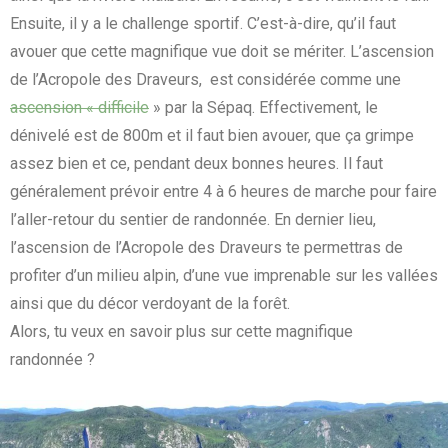
Ensuite, il y a le challenge sportif. C’est-à-dire, qu’il faut
avouer que cette magnifique vue doit se mériter. L’ascension
de l’Acropole des Draveurs, est considérée comme une
ascension « difficile
» par la Sépaq. Effectivement, le
dénivelé est de 800m et il faut bien avouer, que ça grimpe
assez bien et ce, pendant deux bonnes heures. Il faut
généralement prévoir entre 4 à 6 heures de marche pour faire
l’aller-retour du sentier de randonnée. En dernier lieu,
l’ascension de l’Acropole des Draveurs te permettras de
profiter d’un milieu alpin, d’une vue imprenable sur les vallées
ainsi que du décor verdoyant de la forêt.
Alors, tu veux en savoir plus sur cette magnifique
randonnée ?